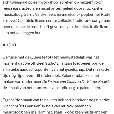
zich tweemaal op een workshop ‘spreken op muziek’ voor
regisseurs, acteurs en muzikanten, geleid door muzikant en
musicoloog Gerrit Valckenaers en muzikant / popkenner Rudy
Trouvé. Daar hield ik een eerste collectie ‘audiofone songs’ aan
over die mee de basis heeft gevormd van de collectie die ik nu
aan het aanleggen ben.
AUDIO
De fusie met de Queeste tot Het nieuwstedelijk was het
moment dat we officieel ‘audio’ zijn gaan toevoegen aan de
artistieke aandachtspunten van het gezelschap. Dat maakt de
tijd nog rijper voor dit onderzoek. Zeker omdat ik na het
maken van ondermeer
De Sporen van Claus
en
De Kiezer Beslist
de smaak van het monteren van audio erg te pakken heb.
Ergens ‘de smaak van te pakken hebben’ betekent nog niet dat
ik er echt ‘iets van ken’. Ik hou van muziek, maar een
musicoloog ben ik allerminst, zoals ik ook geen muzikant ben.