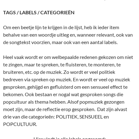
TAGS / LABELS / CATEGORIEËN
Om een beetje lijn te krijgen in de lijst, heb ik ieder item
behalve van een woordje uitleg en, wanneer relevant, ook van
de songtekst voorzien, maar ook van een aantal labels.
Heel vaak wordt er om welbepaalde redenen gekozen om niet
te zingen, maar te spreken, te fluisteren, te monteren, te
bruiteren, etc. op de muziek. Zo wordt er veel politiek
bedreven via spreken op muziek. En wordt er veel op muziek
gesproken, gehijgd en gefluisterd om een sensueel effect te
bekomen. Ook bestaan er nogal wat gesproken songs die
popcultuur als thema hebben. Alsof popmuziek gezongen
moet zijn, maar de reflectie erop gesproken. Dat zijn alvast
drie van die categorieën: POLITIEK, SENSUEEL en
POPCULTUUR.
Hier vindt je alle labels opgesomd: