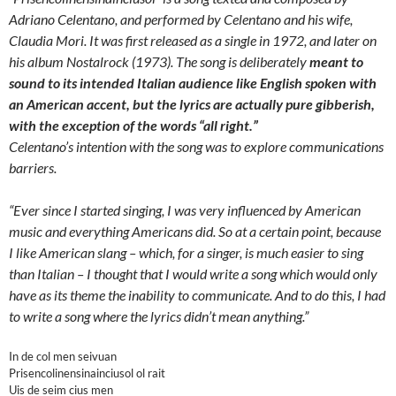
Adriano Celentano, and performed by Celentano and his wife,
Claudia Mori. It was first released as a single in 1972, and later on
his album Nostalrock (1973). The song is deliberately
meant to
sound to its intended Italian audience like English spoken with
an American accent, but the lyrics are actually pure gibberish,
with the exception of the words “all right.”
Celentano’s intention with the song was to explore communications
barriers.
“Ever since I started singing, I was very influenced by American
music and everything Americans did. So at a certain point, because
I like American slang – which, for a singer, is much easier to sing
than Italian – I thought that I would write a song which would only
have as its theme the inability to communicate. And to do this, I had
to write a song where the lyrics didn’t mean anything.”
In de col men seivuan
Prisencolinensinainciusol ol rait
Uis de seim cius men