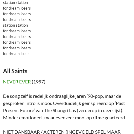
station station
for dream losers
for dream losers
for dream losers
station station
for dream losers
for dream losers
for dream losers
for dream losers
for dream loser
All Saints
NEVER EVER
(1997)
De song zelf is redelijk ondraaglijke jaren ’90-pop, maar de
gesproken intro is mooi. Overduidelijk geïnspireerd op ‘Past
Present Future’ van The Shangri Las (verderop in deze lijst).
Minder emotioneel, maar evenzeer mooi op ritme geacteerd.
NIET DANSBAAR / ACTEREN (INGEVOELD SPEL MAAR