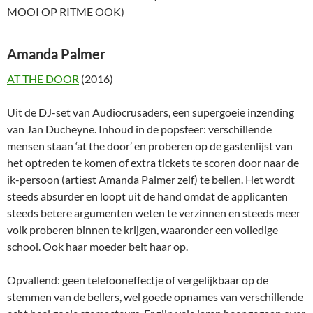
MOOI OP RITME OOK)
Amanda Palmer
AT THE DOOR
(2016)
Uit de DJ-set van Audiocrusaders, een supergoeie inzending
van Jan Ducheyne. Inhoud in de popsfeer: verschillende
mensen staan ‘at the door’ en proberen op de gastenlijst van
het optreden te komen of extra tickets te scoren door naar de
ik-persoon (artiest Amanda Palmer zelf) te bellen. Het wordt
steeds absurder en loopt uit de hand omdat de applicanten
steeds betere argumenten weten te verzinnen en steeds meer
volk proberen binnen te krijgen, waaronder een volledige
school. Ook haar moeder belt haar op.
Opvallend: geen telefooneffectje of vergelijkbaar op de
stemmen van de bellers, wel goede opnames van verschillende