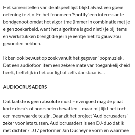
Het samenstellen van de afspeelllijst blijkt alvast een goeie
oefening te zijn. En het fenomeen ‘Spotify’ een interessante
bondgenoot omdat het algoritme (immer in combinatie met je
eigen zoekarbeid, want het algoritme is god niet!) je bij items
en werkstukken brengt die je in je eentje niet zo gauw zou
gevonden hebben.
Ik ben ook bewust op zoek vanuit het gegeven ‘popmuziek’.
Dat een audiofoon item een zekere mate van toegankelijkheid
heeft, treffelijk in het oor ligt of zelfs dansbaar is…
AUDIOCRUSADERS
Dat laatste is geen absolute must – evengoed mag de plaat
korte docu’s of hoorspelen bevatten – maar mij lijkt het toch
een meerwaarde te zijn. Daar zit het project ‘Audiocrusaders’
zeker voor iets tussen. Audiocrusaders is een DJ-duo dat ik
met dichter / DJ / performer Jan Ducheyne vorm en waarmee