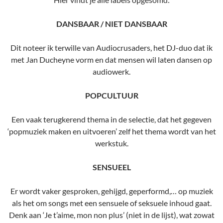
DANSBAAR / NIET DANSBAAR
Dit noteer ik terwille van Audiocrusaders, het DJ-duo dat ik
met Jan Ducheyne vorm en dat mensen wil laten dansen op
audiowerk.
POPCULTUUR
Een vaak terugkerend thema in de selectie, dat het gegeven
‘popmuziek maken en uitvoeren’ zelf het thema wordt van het
werkstuk.
SENSUEEL
Er wordt vaker gesproken, gehijgd, geperformd,… op muziek
als het om songs met een sensuele of seksuele inhoud gaat.
Denk aan ‘Je t’aime, mon non plus’ (niet in de lijst), wat zowat