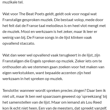
muzikale tel.
Wat voor The Beat Poets geldt, geldt ook voor nogal wat
Franstalige gesproken muziek. Die bestaat volop, mede door
het feit dat de Franse taal melodieus is en heel vlot mengt met
de muziek. Mooi en werkzaam is het zeker, maar ik leer er
weinig van bij. De Franse songs in de lijst klinken vaak
opvallend staccato.
Wat dan weer wel opvallend vaak terugkeert in de lijst, zijn
Franstaligen die Engels spreken op muziek. Zeker iets om te
onthouden als we stemmen gaan zoeken voor het maken van
eigen werkstukken, want bepaalde accenten zijn heel
werkzaam in het spreken op muziek.
Tenslotte: wanneer wordt spreken precies zingen? Daar ben ik
niet uit, maar ik ben wel spaarzaam geweest op ‘spreekzang’ bij
het samenstellen van de lijst. Maar om iemand als Lou Reed
kon ik echt niet heen. Een van de meesters, dat spreekt vanzelf.