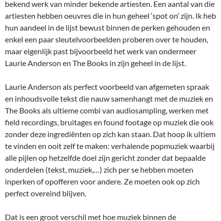
bekend werk van minder bekende artiesten. Een aantal van die
artiesten hebben oeuvres die in hun geheel ‘spot on’ zijn. Ik heb
hun aandeel in de lijst bewust binnen de perken gehouden en
enkel een paar sleutelvoorbeelden proberen over te houden,
maar eigenlijk past bijvoorbeeld het werk van ondermeer
Laurie Anderson en The Books in zijn geheel in de lijst.
Laurie Anderson als perfect voorbeeld van afgemeten spraak
en inhoudsvolle tekst die nauw samenhangt met de muziek en
The Books als ultieme combi van audiosampling, werken met
field recordings, bruitages en found footage op muziek die ook
zonder deze ingrediënten op zich kan staan. Dat hoop ik ultiem
te vinden en ooit zelf te maken: verhalende popmuziek waarbij
alle pijlen op hetzelfde doel zijn gericht zonder dat bepaalde
onderdelen (tekst, muziek,…) zich per se hebben moeten
inperken of opofferen voor andere. Ze moeten ook op zich
perfect overeind blijven.
Dat is een groot verschil met hoe muziek binnen de