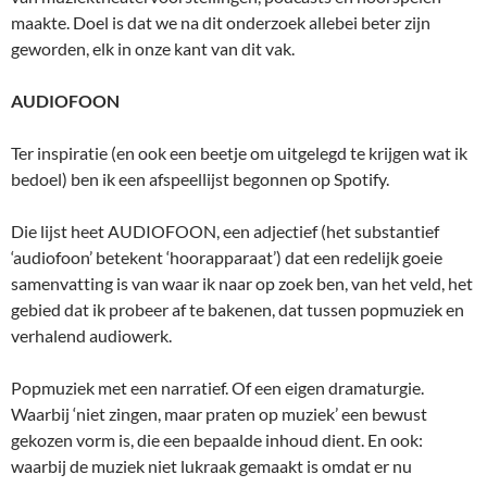
maakte. Doel is dat we na dit onderzoek allebei beter zijn
geworden, elk in onze kant van dit vak.
AUDIOFOON
Ter inspiratie (en ook een beetje om uitgelegd te krijgen wat ik
bedoel) ben ik een afspeellijst begonnen op Spotify.
Die lijst heet AUDIOFOON, een adjectief (het substantief
‘audiofoon’ betekent ‘hoorapparaat’) dat een redelijk goeie
samenvatting is van waar ik naar op zoek ben, van het veld, het
gebied dat ik probeer af te bakenen, dat tussen popmuziek en
verhalend audiowerk.
Popmuziek met een narratief. Of een eigen dramaturgie.
Waarbij ‘niet zingen, maar praten op muziek’ een bewust
gekozen vorm is, die een bepaalde inhoud dient. En ook:
waarbij de muziek niet lukraak gemaakt is omdat er nu