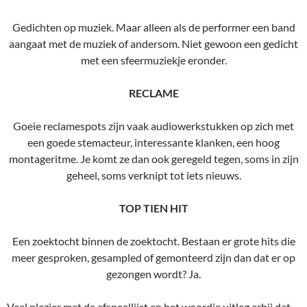
Gedichten op muziek. Maar alleen als de performer een band
aangaat met de muziek of andersom. Niet gewoon een gedicht
met een sfeermuziekje eronder.
RECLAME
Goeie reclamespots zijn vaak audiowerkstukken op zich met
een goede stemacteur, interessante klanken, een hoog
montageritme. Je komt ze dan ook geregeld tegen, soms in zijn
geheel, soms verknipt tot iets nieuws.
TOP TIEN HIT
Een zoektocht binnen de zoektocht. Bestaan er grote hits die
meer gesproken, gesampled of gemonteerd zijn dan dat er op
gezongen wordt? Ja.
Veel plezier met de afspeellijst en het woordje uitleg erbij dat