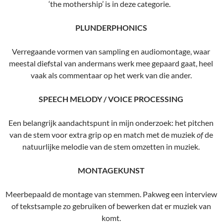
‘the mothership’ is in deze categorie.
PLUNDERPHONICS
Verregaande vormen van sampling en audiomontage, waar
meestal diefstal van andermans werk mee gepaard gaat, heel
vaak als commentaar op het werk van die ander.
SPEECH MELODY / VOICE PROCESSING
Een belangrijk aandachtspunt in mijn onderzoek: het pitchen
van de stem voor extra grip op en match met de muziek
of
de
natuurlijke melodie van de stem omzetten in muziek.
MONTAGEKUNST
Meerbepaald de montage van stemmen. Pakweg een interview
of tekstsample zo gebruiken of bewerken dat er muziek van
komt.